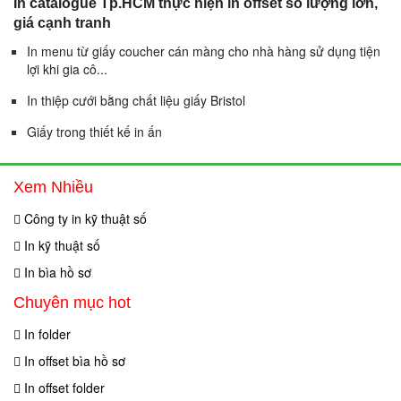
In catalogue Tp.HCM thực hiện in offset số lượng lớn,
giá cạnh tranh
In menu từ giấy coucher cán màng cho nhà hàng sử dụng tiện
lợi khi gia cô...
In thiệp cưới bằng chất liệu giấy Bristol
Giấy trong thiết kế in ấn
Xem Nhiều
Công ty in kỹ thuật số
In kỹ thuật số
In bìa hồ sơ
Chuyên mục hot
In folder
In offset bìa hồ sơ
In offset folder