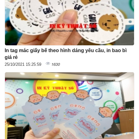
In tag mác giấy bế theo hình dáng yêu cầu, in bao bì
giá rẻ
1630
25/10/2021 15:25:59