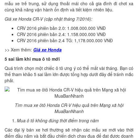
mẫu xe trẻ trung, sử dụng thoải mái cho cả gia đình đi chơi xa
cùng khả năng vận hành ổn định và tiết kiệm nhiên liệu.
Giá xe Honda CR-V (cập nhật tháng 7/2016):
CRV 2016 phiên bản 2.0: 1.008.000.000 VNĐ
CRV 2016 phiên bản 2.4: 1.158.000.000 VNĐ
CRV 2016 phiên bản 2.4 TG: 1,178.000.000 VNĐ
>> Xem thêm:
Giá xe Honda
5 sai lầm khi mua ô tô mới
Quá trình chọn một chiếc ô tô ưng ý có thể mất vài tháng. Bạn có
thể tham khảo 5 sai lầm lớn được tổng hợp dưới đây để tránh mắc
phải.
Tìm mua xe ôtô Honda CR-V hiệu quả trên Mạng xã hội
MuaBanNhanh
Mua ô tô không đúng thời điểm trong năm
Các đại lý bán xe hơi thường sẽ nhận các mẫu xe mới vào thời
điểm đầu năm và bắt đầu chiến dịch chạy đua để đạt được doanh