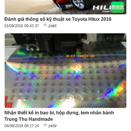
Đánh giá thông số kỹ thuật xe Toyota Hilux 2016
2485
01/09/2016 09:43:37
Nhận thiết kế in bao bì, hộp đựng, tem nhân bánh
Trung Thu Handmade
2459
04/08/2018 08:17:24