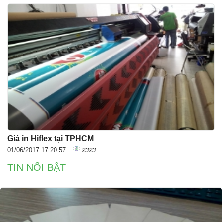
Giá in Hiflex tại TPHCM
2323
01/06/2017 17:20:57
TIN NỔI BẬT