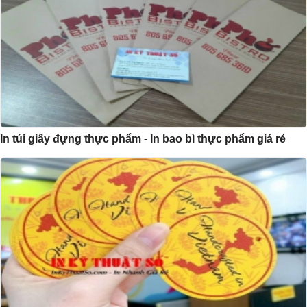
In túi giấy đựng thực phẩm - In bao bì thực phẩm giá rẻ