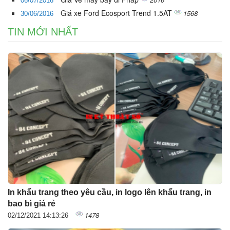
06/07/2016
Giá xe Ford Ecosport Trend 1.5AT
1568
30/06/2016
TIN MỚI NHẤT
In khẩu trang theo yêu cầu, in logo lên khẩu trang, in
bao bì giá rẻ
1478
02/12/2021 14:13:26