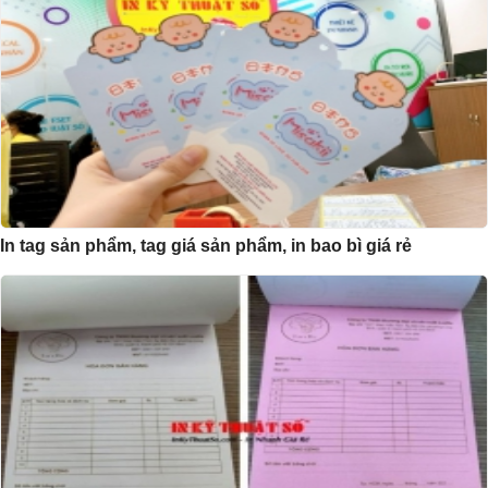
In tag sản phẩm, tag giá sản phẩm, in bao bì giá rẻ