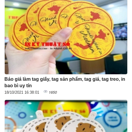
Báo giá làm tag giấy, tag sản phẩm, tag giá, tag treo, in
bao bì uy tín
1650
18/10/2021 16:38:01