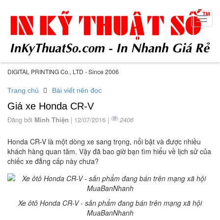
Toggl
navig
DIGITAL PRINTING Co., LTD - Since 2006
Trang chủ
Bài viết nên đọc
Giá xe Honda CR-V
Đăng bởi
Minh Thiện
| 12/07/2016 |
2406
Honda CR-V là một dòng xe sang trọng, nổi bật và được nhiều
khách hàng quan tâm. Vậy đã bao giờ bạn tìm hiểu về lịch sử của
chiếc xe đẳng cấp này chưa?
Xe ôtô Honda CR-V - sản phẩm đang bán trên mạng xã hội
MuaBanNhanh