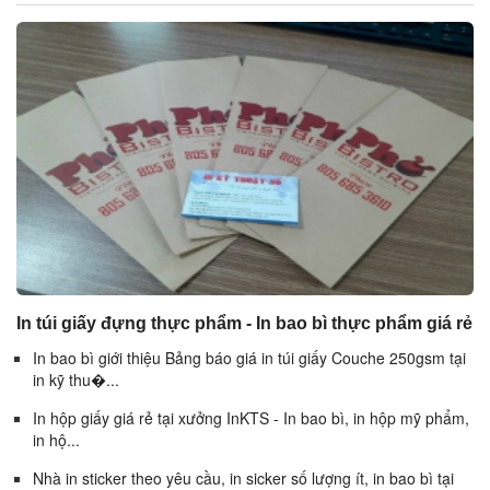
In túi giấy đựng thực phẩm - In bao bì thực phẩm giá rẻ
In bao bì giới thiệu Bảng báo giá in túi giấy Couche 250gsm tại
in kỹ thu�...
In hộp giấy giá rẻ tại xưởng InKTS - In bao bì, in hộp mỹ phẩm,
in hộ...
Nhà in sticker theo yêu cầu, in sicker số lượng ít, in bao bì tại