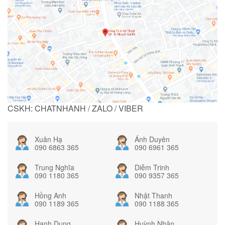
CSKH: CHATNHANH / ZALO / VIBER
Xuân Hạ
Ánh Duyên
090 6863 365
090 6961 365
Trung Nghĩa
Diễm Trinh
090 1180 365
090 9357 365
Hồng Anh
Nhật Thanh
090 1189 365
090 1188 365
Hạnh Dung
Huỳnh Nhân