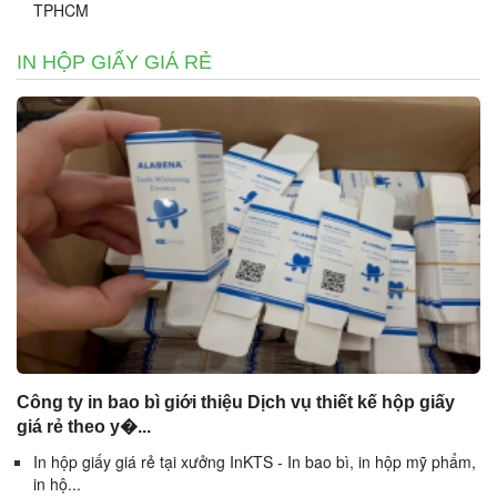
TPHCM
IN HỘP GIẤY GIÁ RẺ
Công ty in bao bì giới thiệu Dịch vụ thiết kế hộp giấy
giá rẻ theo y�...
In hộp giấy giá rẻ tại xưởng InKTS - In bao bì, in hộp mỹ phẩm,
in hộ...