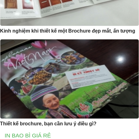
Kinh nghiệm khi thiết kế một Brochure đẹp mắt, ấn tượng
Thiết kế brochure, bạn cần lưu ý điều gì?
IN BAO BÌ GIÁ RẺ