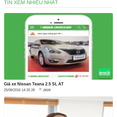
TIN XEM NHIỀU NHẤT
Giá xe Nissan Teana 2.5 SL AT
2609
25/08/2016 14:20:28