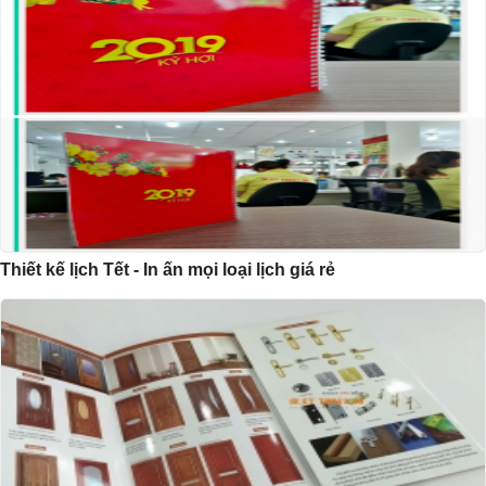
Thiết kế lịch Tết - In ấn mọi loại lịch giá rẻ