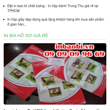
Đặt in bao bì chất lượng - In hộp bánh Trung Thu giá rẻ tại
TPHCM
In hộp giấy đẹp đựng quà tặng khách hàng khi mua sản phẩm
ở gian hàn...
IN BÌA HỒ SƠ GIÁ RẺ