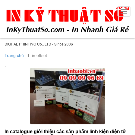
Toggl
navig
DIGITAL PRINTING Co., LTD - Since 2006
Trang chủ
in offset
.
In catalogue giới thiệu các sản phẩm linh kiện điện tử