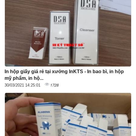
In hộp giấy giá rẻ tại xưởng InKTS - In bao bì, in hộp
mỹ phẩm, in hộ...
1728
30/03/2021 14:25:01