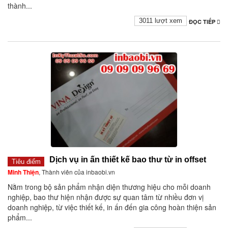
thành...
3011 lượt xem
ĐỌC TIẾP
Dịch vụ in ấn thiết kế bao thư từ in offset
Tiêu điểm
Minh Thiện
, Thành viên của inbaobi.vn
Nằm trong bộ sản phẩm nhận diện thương hiệu cho mỗi doanh
nghiệp, bao thư hiện nhận được sự quan tâm từ nhiều đơn vị
doanh nghiệp, từ việc thiết kế, in ấn đến gia công hoàn thiện sản
phẩm...