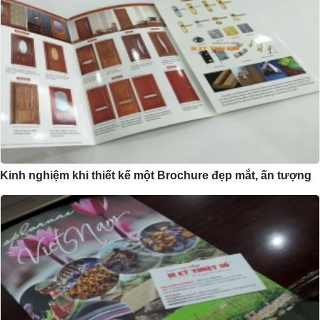
Kinh nghiệm khi thiết kế một Brochure đẹp mắt, ấn tượng