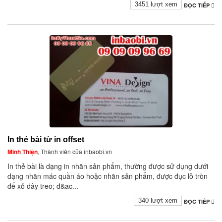
3451 lượt xem
ĐỌC TIẾP
In thẻ bài từ in offset
Minh Thiện
, Thành viên của inbaobi.vn
In thẻ bài là dạng in nhãn sản phẩm, thường được sử dụng dưới
dạng nhãn mác quần áo hoặc nhãn sản phẩm, được đục lỗ tròn
để xỏ dây treo; đ&ac...
340 lượt xem
ĐỌC TIẾP