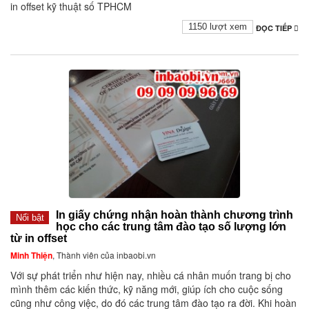
in offset kỹ thuật số TPHCM
1150 lượt xem
ĐỌC TIẾP
In giấy chứng nhận hoàn thành chương trình
Nổi bật
học cho các trung tâm đào tạo số lượng lớn
từ in offset
Minh Thiện
, Thành viên của inbaobi.vn
Với sự phát triển như hiện nay, nhiều cá nhân muốn trang bị cho
mình thêm các kiến thức, kỹ năng mới, giúp ích cho cuộc sống
cũng như công việc, do đó các trung tâm đào tạo ra đời. Khi hoàn