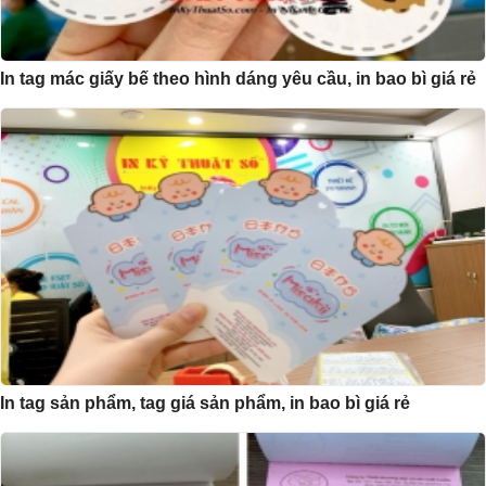
In tag mác giấy bế theo hình dáng yêu cầu, in bao bì giá rẻ
In tag sản phẩm, tag giá sản phẩm, in bao bì giá rẻ