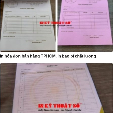
In hóa đơn bán hàng TPHCM, in bao bì chất lượng