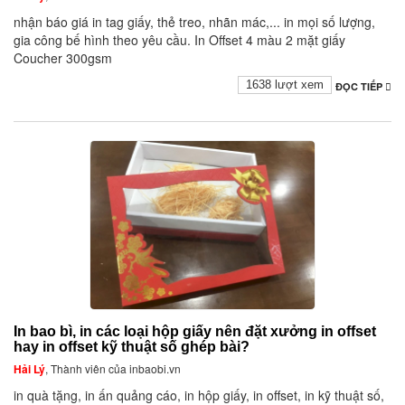
nhận báo giá in tag giấy, thẻ treo, nhãn mác,... in mọi số lượng,
gia công bế hình theo yêu cầu. In Offset 4 màu 2 mặt giấy
Coucher 300gsm
1638 lượt xem
ĐỌC TIẾP
In bao bì, in các loại hộp giấy nên đặt xưởng in offset
hay in offset kỹ thuật số ghép bài?
Hải Lý
, Thành viên của inbaobi.vn
in quà tặng, in ấn quảng cáo, in hộp giấy, in offset, in kỹ thuật số,