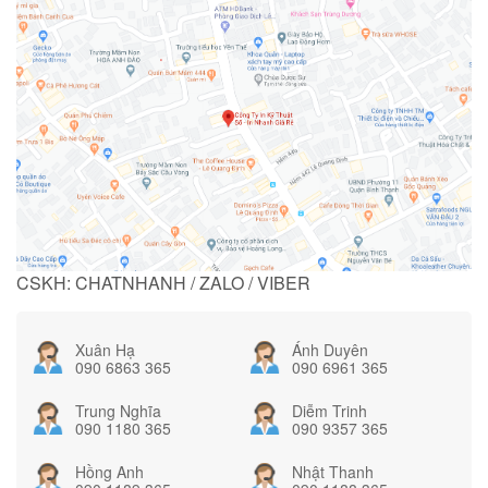
CSKH: CHATNHANH / ZALO / VIBER
Xuân Hạ
Ánh Duyên
090 6863 365
090 6961 365
Trung Nghĩa
Diễm Trinh
090 1180 365
090 9357 365
Hồng Anh
Nhật Thanh