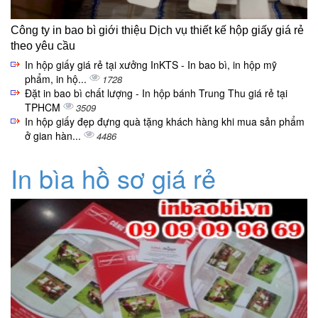
Công ty in bao bì giới thiệu Dịch vụ thiết kế hộp giấy giá rẻ
theo yêu cầu
In hộp giấy giá rẻ tại xưởng InKTS - In bao bì, in hộp mỹ
phẩm, in hộ...
1728
Đặt in bao bì chất lượng - In hộp bánh Trung Thu giá rẻ tại
TPHCM
3509
In hộp giấy đẹp đựng quà tặng khách hàng khi mua sản phẩm
ở gian hàn...
4486
In bìa hồ sơ giá rẻ