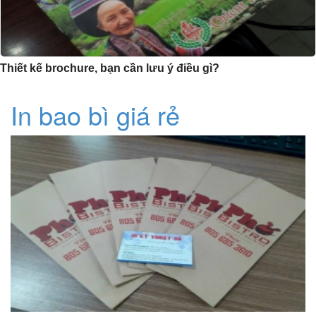
Thiết kế brochure, bạn cần lưu ý điều gì?
In bao bì giá rẻ