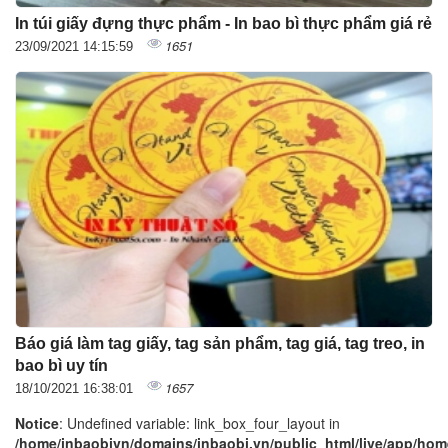
In túi giấy đựng thực phẩm - In bao bì thực phẩm giá rẻ
1651
23/09/2021 14:15:59
Báo giá làm tag giấy, tag sản phẩm, tag giá, tag treo, in
bao bì uy tín
1657
18/10/2021 16:38:01
Notice
: Undefined variable: link_box_four_layout in
/home/inbaobivn/domains/inbaobi.vn/public_html/live/app/home/