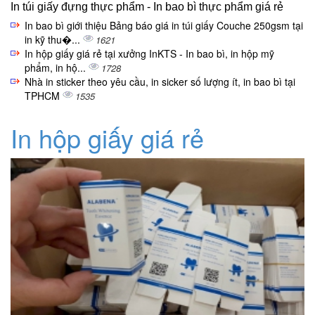
In túi giấy đựng thực phẩm - In bao bì thực phẩm giá rẻ
In bao bì giới thiệu Bảng báo giá in túi giấy Couche 250gsm tại
in kỹ thu�...
1621
In hộp giấy giá rẻ tại xưởng InKTS - In bao bì, in hộp mỹ
phẩm, in hộ...
1728
Nhà in sticker theo yêu cầu, in sicker số lượng ít, in bao bì tại
TPHCM
1535
In hộp giấy giá rẻ