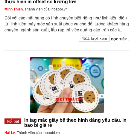
thực hiện in offset số lượng lớn
Minh Thiện
, Thành viên của inbaobi.vn
Đối với các mặt hàng có tính chuyên biệt riêng như linh kiện điện
tử, linh kiện máy móc sản xuất phục vụ cho đối tượng khách hàng
chuyên ngành sản xuất, lắp ráp thì việc quảng cáo trên các k...
4611 lượt xem
ĐỌC TIẾP
In tag mác giấy bế theo hình dáng yêu cầu, in
Nổi bật
bao bì giá rẻ
Hải Lý
, Thành viên của inbaobi.vn