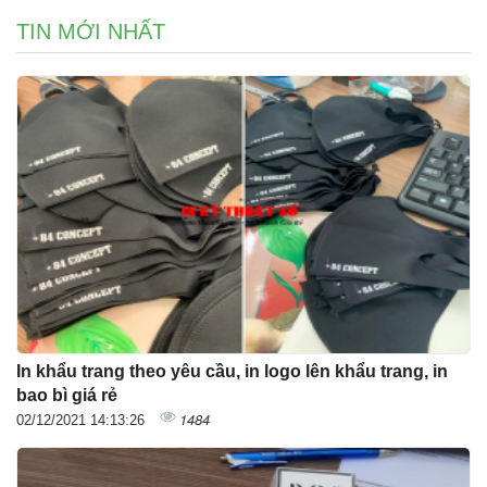
TIN MỚI NHẤT
In khẩu trang theo yêu cầu, in logo lên khẩu trang, in
bao bì giá rẻ
1484
02/12/2021 14:13:26