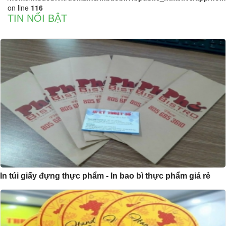
on line
116
TIN NỔI BẬT
In túi giấy đựng thực phẩm - In bao bì thực phẩm giá rẻ