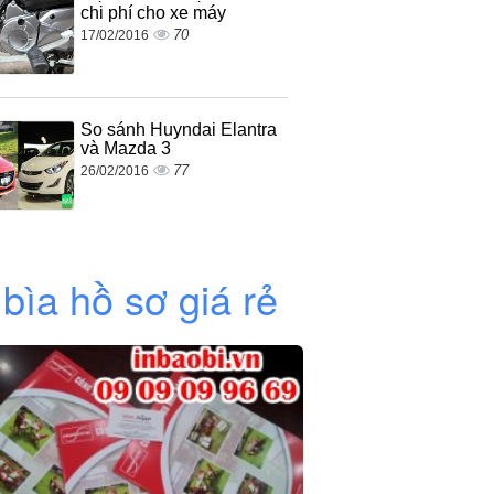
chi phí cho xe máy
70
17/02/2016
So sánh Huyndai Elantra
và Mazda 3
77
26/02/2016
 bìa hồ sơ giá rẻ