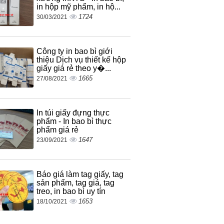
in hộp mỹ phẩm, in hộ...
1724
30/03/2021
Công ty in bao bì giới
thiệu Dịch vụ thiết kế hộp
giấy giá rẻ theo y�...
1665
27/08/2021
In túi giấy đựng thực
phẩm - In bao bì thực
phẩm giá rẻ
1647
23/09/2021
Báo giá làm tag giấy, tag
sản phẩm, tag giá, tag
treo, in bao bì uy tín
1653
18/10/2021