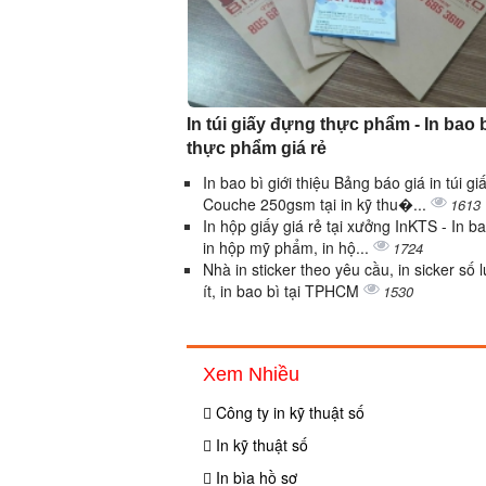
In túi giấy đựng thực phẩm - In bao 
thực phẩm giá rẻ
In bao bì giới thiệu Bảng báo giá in túi gi
Couche 250gsm tại in kỹ thu�...
1613
In hộp giấy giá rẻ tại xưởng InKTS - In ba
in hộp mỹ phẩm, in hộ...
1724
Nhà in sticker theo yêu cầu, in sicker số 
ít, in bao bì tại TPHCM
1530
Xem Nhiều
Công ty in kỹ thuật số
In kỹ thuật số
In bìa hồ sơ