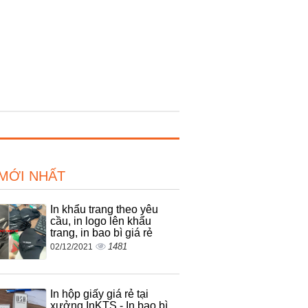
 MỚI NHẤT
In khẩu trang theo yêu
cầu, in logo lên khẩu
trang, in bao bì giá rẻ
1481
02/12/2021
In hộp giấy giá rẻ tại
xưởng InKTS - In bao bì,