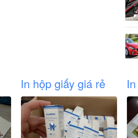
In hộp giấy giá rẻ
In