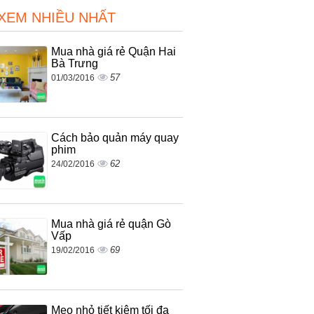
 XEM NHIỀU NHẤT
Mua nhà giá rẻ Quận Hai
Bà Trưng
57
01/03/2016
Cách bảo quản máy quay
phim
62
24/02/2016
Mua nhà giá rẻ quận Gò
Vấp
69
19/02/2016
Mẹo nhỏ tiết kiệm tối đa