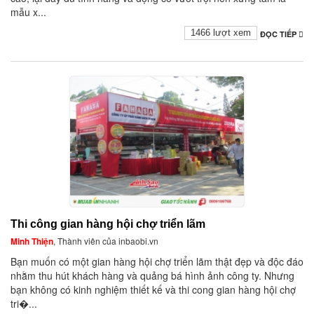
mẫu x...
1466 lượt xem
ĐỌC TIẾP
Thi công gian hàng hội chợ triển lãm
Minh Thiện
, Thành viên của inbaobi.vn
Bạn muốn có một gian hàng hội chợ triển lãm thật đẹp và độc đáo
nhằm thu hút khách hàng và quảng bá hình ảnh công ty. Nhưng
bạn không có kinh nghiệm thiết kế và thi cong gian hàng hội chợ
tri�...