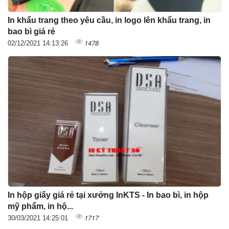
In khẩu trang theo yêu cầu, in logo lên khẩu trang, in
bao bì giá rẻ
1478
02/12/2021 14:13:26
In hộp giấy giá rẻ tại xưởng InKTS - In bao bì, in hộp
mỹ phẩm, in hộ...
1717
30/03/2021 14:25:01