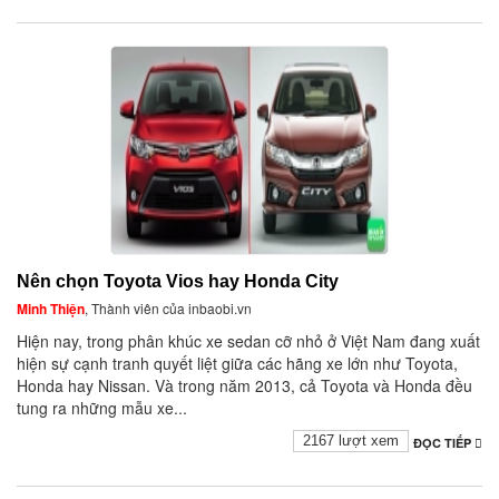
Nên chọn Toyota Vios hay Honda City
Minh Thiện
, Thành viên của inbaobi.vn
Hiện nay, trong phân khúc xe sedan cỡ nhỏ ở Việt Nam đang xuất
hiện sự cạnh tranh quyết liệt giữa các hãng xe lớn như Toyota,
Honda hay Nissan. Và trong năm 2013, cả Toyota và Honda đều
tung ra những mẫu xe...
2167 lượt xem
ĐỌC TIẾP