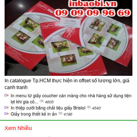
In catalogue Tp.HCM thực hiện in offset số lượng lớn, giá
cạnh tranh
In menu từ giấy coucher cán màng cho nhà hàng sử dụng tiện
lợi khi gia cô...
4605
In thiệp cưới bằng chất liệu giấy Bristol
4540
Giấy trong thiết kế in ấn
4186
Xem Nhiều