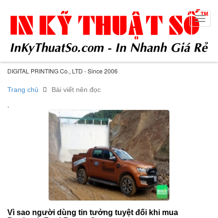
Toggl
navig
DIGITAL PRINTING Co., LTD - Since 2006
Trang chủ
Bài viết nên đọc
.
Vì sao người dùng tin tưởng tuyệt đối khi mua