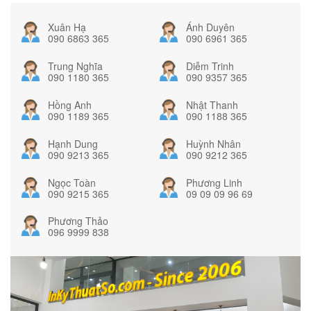
Xuân Hạ
Ánh Duyên
090 6863 365
090 6961 365
Trung Nghĩa
Diễm Trinh
090 1180 365
090 9357 365
Hồng Anh
Nhật Thanh
090 1189 365
090 1188 365
Hạnh Dung
Huỳnh Nhân
090 9213 365
090 9212 365
Ngọc Toàn
Phương Linh
090 9215 365
09 09 09 96 69
Phương Thảo
096 9999 838