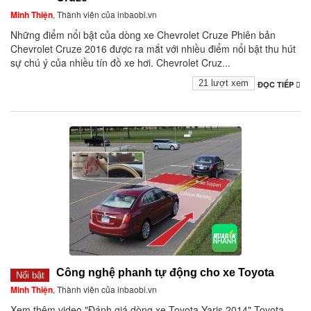
Minh Thiện
, Thành viên của inbaobi.vn
Những điểm nổi bật của dòng xe Chevrolet Cruze Phiên bản
Chevrolet Cruze 2016 được ra mắt với nhiều điểm nổi bật thu hút
sự chú ý của nhiều tín đồ xe hơi. Chevrolet Cruz...
21 lượt xem
ĐỌC TIẾP
Công nghệ phanh tự động cho xe Toyota
Nổi bật
Minh Thiện
, Thành viên của inbaobi.vn
Xem thêm video "Đánh giá dòng xe Toyota Yaris 2014" Toyota