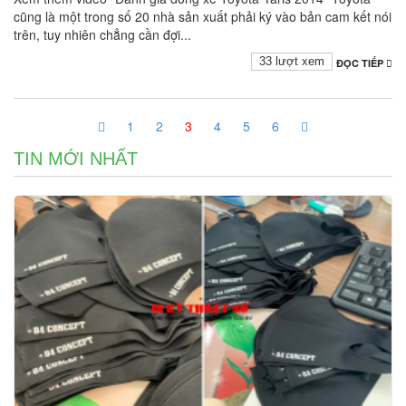
cũng là một trong số 20 nhà sản xuất phải ký vào bản cam kết nói
trên, tuy nhiên chẳng cần đợi...
33 lượt xem
ĐỌC TIẾP
1
2
3
4
5
6
TIN MỚI NHẤT