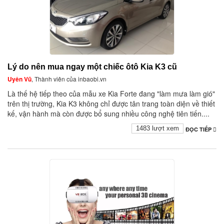
Lý do nên mua ngay một chiếc ôtô Kia K3 cũ
Uyên Vũ
, Thành viên của inbaobi.vn
Là thế hệ tiếp theo của mẫu xe Kia Forte đang "làm mưa làm gió"
trên thị trường, Kia K3 không chỉ được tân trang toàn diện về thiết
kế, vận hành mà còn được bổ sung nhiều công nghệ tiên tiến....
1483 lượt xem
ĐỌC TIẾP