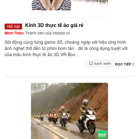
Kính 3D thực tế ảo giá rẻ
Nổi bật
Minh Thiện
, Thành viên của inbaobi.vn
Sôi động cùng từng game 3D, choáng ngợp với hiệu ứng hình
ảnh nghẹt thở đến từ phim bom tấn - đó là công dụng tuyệt vời
của mẫu kính thực tế ảo 3D VR Box...
12 lượt xem
ĐỌC TIẾP