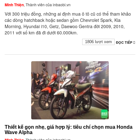
Minh Thiện
, Thành viên của inbaobi.vn
Với 300 triệu đồng, những ai định mua ô tô cũ có thể tham khảo
các dòng hatchback hoặc sedan gồm Chevrolet Spark, Kia
Morning, Hyundai i10, Getz, Daewoo Gentra đời 2009, 2010,
2011 với số km đã đi dưới 60.000km.
1806 lượt xem
ĐỌC TIẾP
Thiết kế gọn nhẹ, giá hợp lý: tiêu chí chọn mua Honda
Wave Alpha
, Thành viên của inbaobi.vn