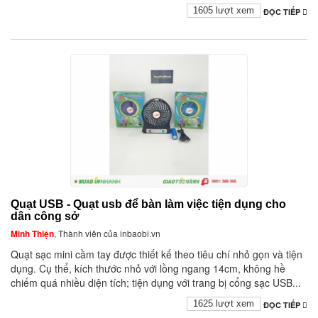
1605 lượt xem
ĐỌC TIẾP
Quạt USB - Quạt usb để bàn làm việc tiện dụng cho
dân công sở
Minh Thiện
, Thành viên của inbaobi.vn
Quạt sạc mini cầm tay được thiết kế theo tiêu chí nhỏ gọn và tiện
dụng. Cụ thể, kích thước nhỏ với lồng ngang 14cm, không hề
chiếm quá nhiều diện tích; tiện dụng với trang bị cổng sạc USB...
1625 lượt xem
ĐỌC TIẾP