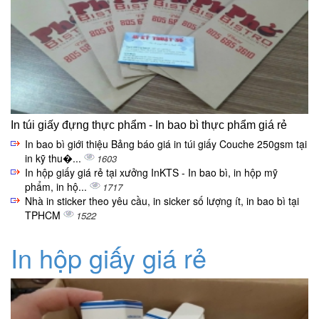
In túi giấy đựng thực phẩm - In bao bì thực phẩm giá rẻ
In bao bì giới thiệu Bảng báo giá in túi giấy Couche 250gsm tại
in kỹ thu�...
1603
In hộp giấy giá rẻ tại xưởng InKTS - In bao bì, in hộp mỹ
phẩm, in hộ...
1717
Nhà in sticker theo yêu cầu, in sicker số lượng ít, in bao bì tại
TPHCM
1522
In hộp giấy giá rẻ