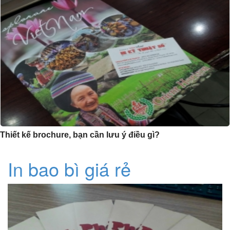
Thiết kế brochure, bạn cần lưu ý điều gì?
In bao bì giá rẻ