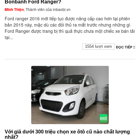
Bonbanh Ford Ranger?
Minh Thiện
, Thành viên của inbaobi.vn
Ford ranger 2016 mới tiếp tục được nâng cấp cao hơn tại phiên
bản 2015 này, mặc dù các đối thủ ra mắt trước nhưng những gì
Ford Ranger được trang bị thì quả thực chưa một chiếc xe bán tải
tại...
1554 lượt xem
ĐỌC TIẾP
Với giá dưới 300 triệu chọn xe ôtô cũ nào chất lượng
nhất?