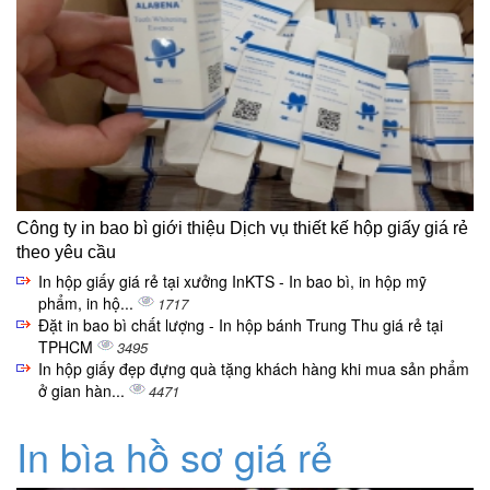
Công ty in bao bì giới thiệu Dịch vụ thiết kế hộp giấy giá rẻ
theo yêu cầu
In hộp giấy giá rẻ tại xưởng InKTS - In bao bì, in hộp mỹ
phẩm, in hộ...
1717
Đặt in bao bì chất lượng - In hộp bánh Trung Thu giá rẻ tại
TPHCM
3495
In hộp giấy đẹp đựng quà tặng khách hàng khi mua sản phẩm
ở gian hàn...
4471
In bìa hồ sơ giá rẻ