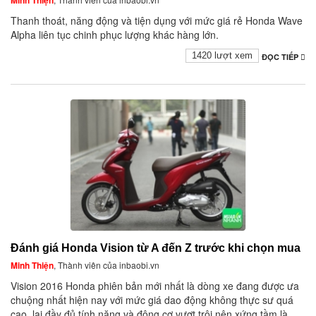
Minh Thiện
Thanh thoát, năng động và tiện dụng với mức giá rẻ Honda Wave
Alpha liên tục chinh phục lượng khác hàng lớn.
1420 lượt xem
ĐỌC TIẾP
Đánh giá Honda Vision từ A đến Z trước khi chọn mua
Minh Thiện
, Thành viên của inbaobi.vn
Vision 2016 Honda phiên bản mới nhất là dòng xe đang được ưa
chuộng nhất hiện nay với mức giá dao động không thực sư quá
cao, lại đầy đủ tính năng và động cơ vươt trội nên xứng tầm là