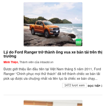
Lý do Ford Ranger trở thành ông vua xe bán tải trên thị
trường
Minh Thiện
, Thành viên của inbaobi.vn
Được giới thiệu lần đầu tiên tại Việt Nam tháng 5 năm 2011, Ford
Ranger “Chinh phục mọi thử thách” đã trở thành chiếc xe bán tải
pick up được ưa chuộng nhất và liên tục là chiếc xe bán chạy...
1472 lượt xem
ĐỌC TIẾP