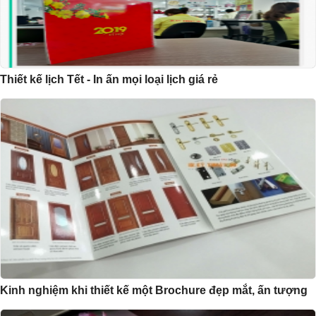
Thiết kế lịch Tết - In ấn mọi loại lịch giá rẻ
Kinh nghiệm khi thiết kế một Brochure đẹp mắt, ấn tượng