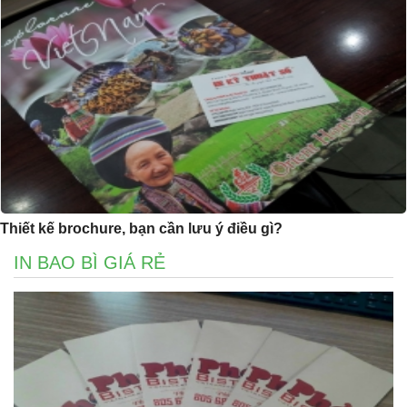
Thiết kế brochure, bạn cần lưu ý điều gì?
IN BAO BÌ GIÁ RẺ