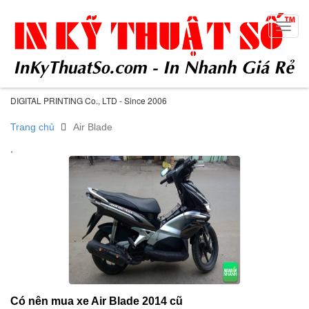
Toggl
navig
DIGITAL PRINTING Co., LTD - Since 2006
Trang chủ
Air Blade
.
Có nên mua xe Air Blade 2014 cũ