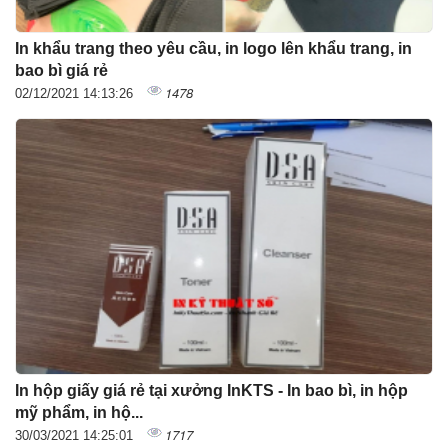
In khẩu trang theo yêu cầu, in logo lên khẩu trang, in
bao bì giá rẻ
1478
02/12/2021 14:13:26
In hộp giấy giá rẻ tại xưởng InKTS - In bao bì, in hộp
mỹ phẩm, in hộ...
1717
30/03/2021 14:25:01