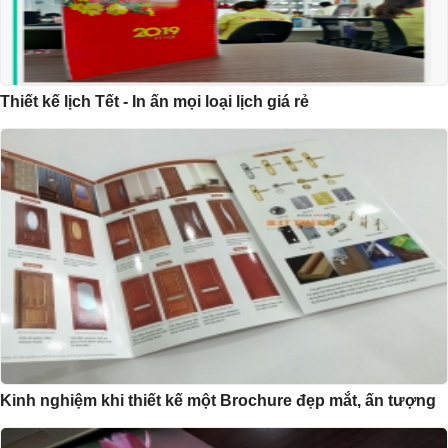
Thiết kế lịch Tết - In ấn mọi loại lịch giá rẻ
Kinh nghiệm khi thiết kế một Brochure đẹp mắt, ấn tượng