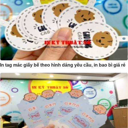
In tag mác giấy bế theo hình dáng yêu cầu, in bao bì giá rẻ