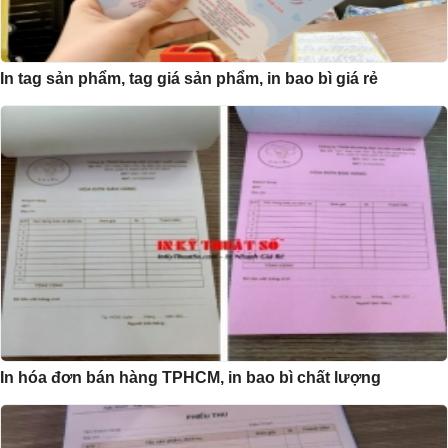
In tag sản phẩm, tag giá sản phẩm, in bao bì giá rẻ
In hóa đơn bán hàng TPHCM, in bao bì chất lượng