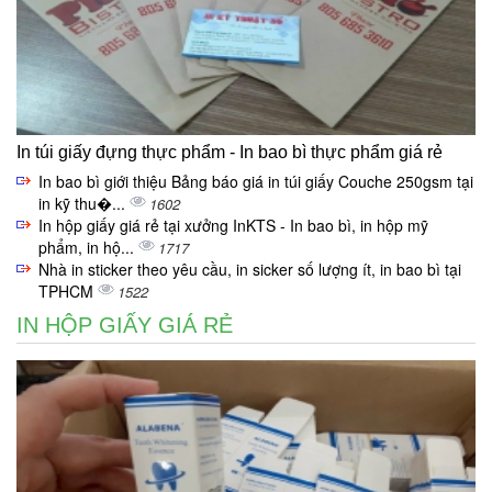
In túi giấy đựng thực phẩm - In bao bì thực phẩm giá rẻ
In bao bì giới thiệu Bảng báo giá in túi giấy Couche 250gsm tại
in kỹ thu�...
1602
In hộp giấy giá rẻ tại xưởng InKTS - In bao bì, in hộp mỹ
phẩm, in hộ...
1717
Nhà in sticker theo yêu cầu, in sicker số lượng ít, in bao bì tại
TPHCM
1522
IN HỘP GIẤY GIÁ RẺ