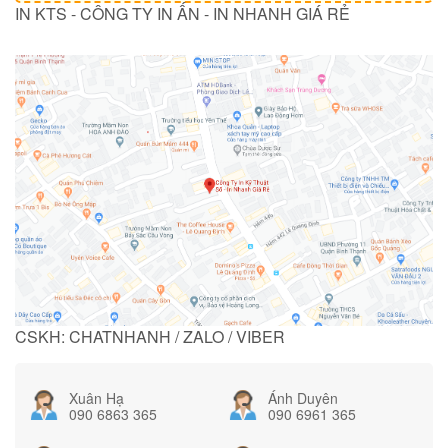
IN KTS - CÔNG TY IN ẤN - IN NHANH GIÁ RẺ
CSKH: CHATNHANH / ZALO / VIBER
Xuân Hạ
Ánh Duyên
090 6863 365
090 6961 365