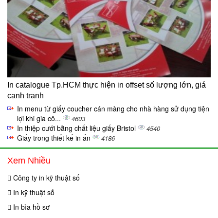
In catalogue Tp.HCM thực hiện in offset số lượng lớn, giá
cạnh tranh
In menu từ giấy coucher cán màng cho nhà hàng sử dụng tiện
lợi khi gia cô...
4603
In thiệp cưới bằng chất liệu giấy Bristol
4540
Giấy trong thiết kế in ấn
4186
Xem Nhiều
Công ty in kỹ thuật số
In kỹ thuật số
In bìa hồ sơ