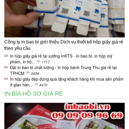
Công ty in bao bì giới thiệu Dịch vụ thiết kế hộp giấy giá rẻ
theo yêu cầu
In hộp giấy giá rẻ tại xưởng InKTS - In bao bì, in hộp mỹ
phẩm, in hộ...
1717
Đặt in bao bì chất lượng - In hộp bánh Trung Thu giá rẻ tại
TPHCM
3494
In hộp giấy đẹp đựng quà tặng khách hàng khi mua sản phẩm
ở gian hàn...
4470
IN BÌA HỒ SƠ GIÁ RẺ