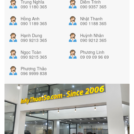
Trung Nghĩa
Diễm Trinh
090 1180 365
090 9357 365
Hồng Anh
Nhật Thanh
090 1189 365
090 1188 365
Hạnh Dung
Huỳnh Nhân
090 9213 365
090 9212 365
Ngọc Toàn
Phương Linh
090 9215 365
09 09 09 96 69
Phương Thảo
096 9999 838