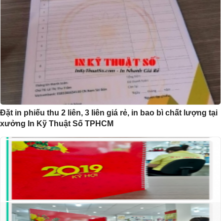
Đặt in phiếu thu 2 liên, 3 liên giá rẻ, in bao bì chất lượng tại
xưởng In Kỹ Thuật Số TPHCM