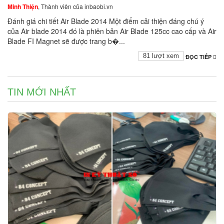
Minh Thiện
, Thành viên của inbaobi.vn
Đánh giá chi tiết Air Blade 2014 Một điểm cải thiện đáng chú ý
của Air blade 2014 đó là phiên bản Air Blade 125cc cao cấp và Air
Blade FI Magnet sẽ được trang b�...
81 lượt xem
ĐỌC TIẾP
TIN MỚI NHẤT