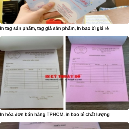
In tag sản phẩm, tag giá sản phẩm, in bao bì giá rẻ
In hóa đơn bán hàng TPHCM, in bao bì chất lượng