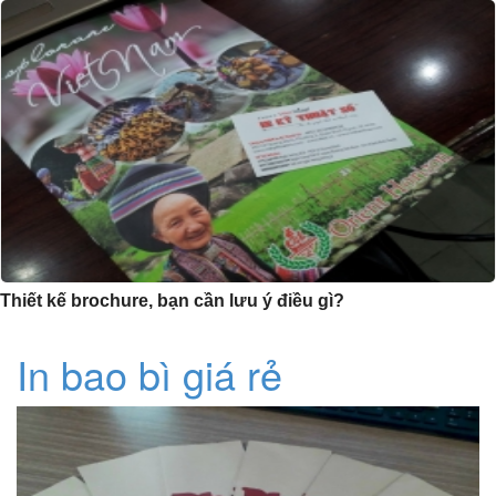
Thiết kế brochure, bạn cần lưu ý điều gì?
In bao bì giá rẻ