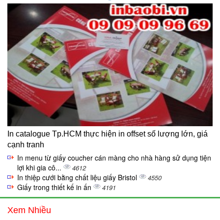
In catalogue Tp.HCM thực hiện in offset số lượng lớn, giá
cạnh tranh
In menu từ giấy coucher cán màng cho nhà hàng sử dụng tiện
lợi khi gia cô...
4612
In thiệp cưới bằng chất liệu giấy Bristol
4550
Giấy trong thiết kế in ấn
4191
Xem Nhiều