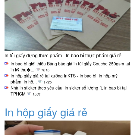
In túi giấy đựng thực phẩm - In bao bì thực phẩm giá rẻ
In bao bì giới thiệu Bảng báo giá in túi giấy Couche 250gsm tại
in kỹ thu�...
1615
In hộp giấy giá rẻ tại xưởng InKTS - In bao bì, in hộp mỹ
phẩm, in hộ...
1726
Nhà in sticker theo yêu cầu, in sicker số lượng ít, in bao bì tại
TPHCM
1531
In hộp giấy giá rẻ