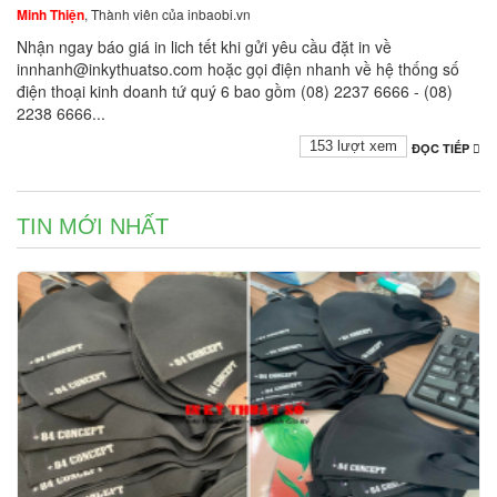
Minh Thiện
, Thành viên của inbaobi.vn
Nhận ngay báo giá in lich tết khi gửi yêu cầu đặt in về
innhanh@inkythuatso.com hoặc gọi điện nhanh về hệ thống số
điện thoại kinh doanh tứ quý 6 bao gồm (08) 2237 6666 - (08)
2238 6666...
153 lượt xem
ĐỌC TIẾP
TIN MỚI NHẤT