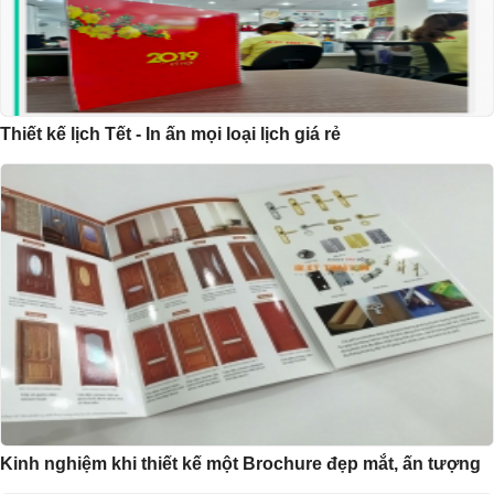
Thiết kế lịch Tết - In ấn mọi loại lịch giá rẻ
Kinh nghiệm khi thiết kế một Brochure đẹp mắt, ấn tượng