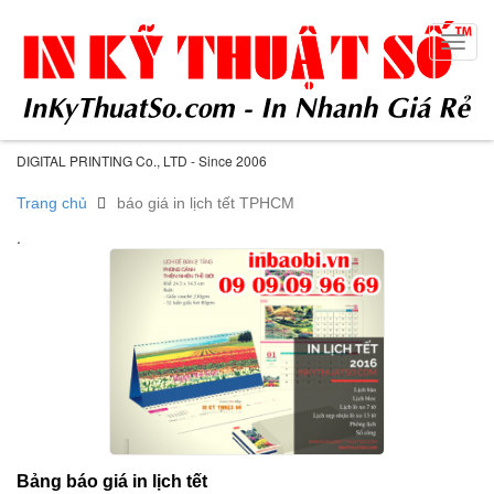
Toggl
navig
DIGITAL PRINTING Co., LTD - Since 2006
Trang chủ
báo giá in lịch tết TPHCM
.
Bảng báo giá in lịch tết