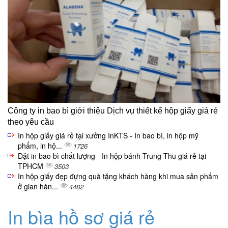
Công ty in bao bì giới thiệu Dịch vụ thiết kế hộp giấy giá rẻ
theo yêu cầu
In hộp giấy giá rẻ tại xưởng InKTS - In bao bì, in hộp mỹ
phẩm, in hộ...
1726
Đặt in bao bì chất lượng - In hộp bánh Trung Thu giá rẻ tại
TPHCM
3503
In hộp giấy đẹp đựng quà tặng khách hàng khi mua sản phẩm
ở gian hàn...
4482
In bìa hồ sơ giá rẻ