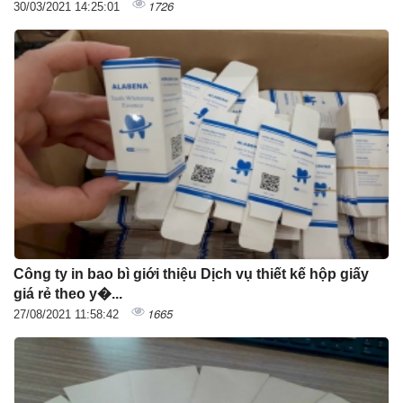
1726
30/03/2021 14:25:01
Công ty in bao bì giới thiệu Dịch vụ thiết kế hộp giấy
giá rẻ theo y�...
1665
27/08/2021 11:58:42