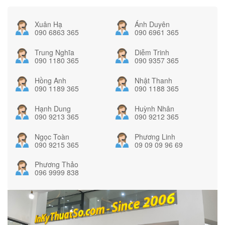
Xuân Hạ
Ánh Duyên
090 6863 365
090 6961 365
Trung Nghĩa
Diễm Trinh
090 1180 365
090 9357 365
Hồng Anh
Nhật Thanh
090 1189 365
090 1188 365
Hạnh Dung
Huỳnh Nhân
090 9213 365
090 9212 365
Ngọc Toàn
Phương Linh
090 9215 365
09 09 09 96 69
Phương Thảo
096 9999 838