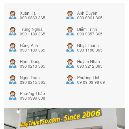
Xuân Hạ
Ánh Duyên
090 6863 365
090 6961 365
Trung Nghĩa
Diễm Trinh
090 1180 365
090 9357 365
Hồng Anh
Nhật Thanh
090 1189 365
090 1188 365
Hạnh Dung
Huỳnh Nhân
090 9213 365
090 9212 365
Ngọc Toàn
Phương Linh
090 9215 365
09 09 09 96 69
Phương Thảo
096 9999 838