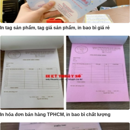
In tag sản phẩm, tag giá sản phẩm, in bao bì giá rẻ
In hóa đơn bán hàng TPHCM, in bao bì chất lượng