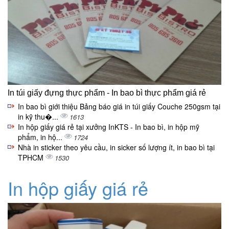
In túi giấy đựng thực phẩm - In bao bì thực phẩm giá rẻ
In bao bì giới thiệu Bảng báo giá in túi giấy Couche 250gsm tại
in kỹ thu�...
1613
In hộp giấy giá rẻ tại xưởng InKTS - In bao bì, in hộp mỹ
phẩm, in hộ...
1724
Nhà in sticker theo yêu cầu, in sicker số lượng ít, in bao bì tại
TPHCM
1530
In hộp giấy giá rẻ