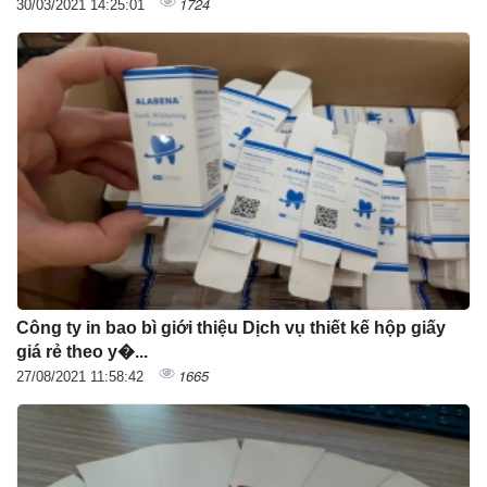
1724
30/03/2021 14:25:01
Công ty in bao bì giới thiệu Dịch vụ thiết kế hộp giấy
giá rẻ theo y�...
1665
27/08/2021 11:58:42