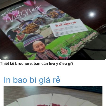
Thiết kế brochure, bạn cần lưu ý điều gì?
In bao bì giá rẻ