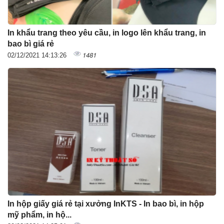
In khẩu trang theo yêu cầu, in logo lên khẩu trang, in
bao bì giá rẻ
1481
02/12/2021 14:13:26
In hộp giấy giá rẻ tại xưởng InKTS - In bao bì, in hộp
mỹ phẩm, in hộ...