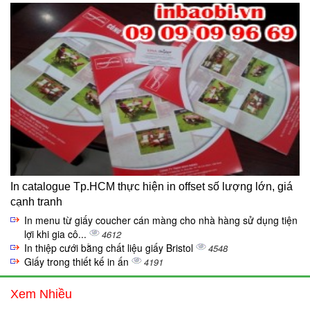
In catalogue Tp.HCM thực hiện in offset số lượng lớn, giá
cạnh tranh
In menu từ giấy coucher cán màng cho nhà hàng sử dụng tiện
lợi khi gia cô...
4612
In thiệp cưới bằng chất liệu giấy Bristol
4548
Giấy trong thiết kế in ấn
4191
Xem Nhiều