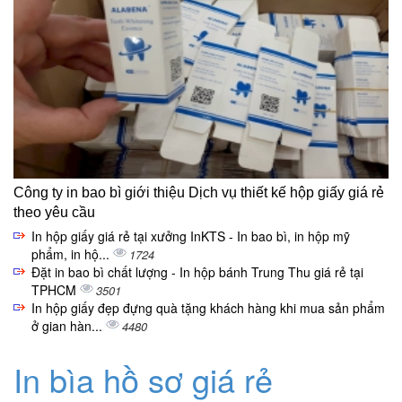
Công ty in bao bì giới thiệu Dịch vụ thiết kế hộp giấy giá rẻ
theo yêu cầu
In hộp giấy giá rẻ tại xưởng InKTS - In bao bì, in hộp mỹ
phẩm, in hộ...
1724
Đặt in bao bì chất lượng - In hộp bánh Trung Thu giá rẻ tại
TPHCM
3501
In hộp giấy đẹp đựng quà tặng khách hàng khi mua sản phẩm
ở gian hàn...
4480
In bìa hồ sơ giá rẻ