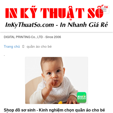
Toggl
navig
DIGITAL PRINTING Co., LTD - Since 2006
Trang chủ
quần áo cho bé
.
Shop đồ sơ sinh - Kinh nghiệm chọn quần áo cho bé