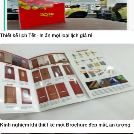
Thiết kế lịch Tết - In ấn mọi loại lịch giá rẻ
Kinh nghiệm khi thiết kế một Brochure đẹp mắt, ấn tượng