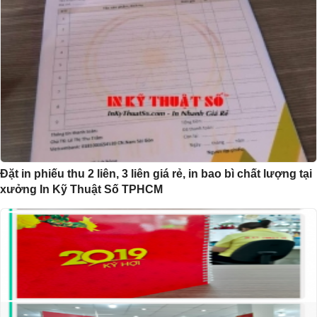
Đặt in phiếu thu 2 liên, 3 liên giá rẻ, in bao bì chất lượng tại
xưởng In Kỹ Thuật Số TPHCM