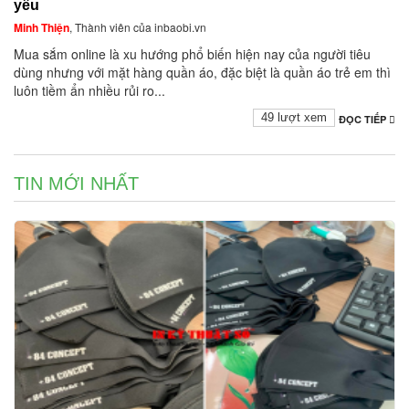
yêu
Minh Thiện
, Thành viên của inbaobi.vn
Mua sắm online là xu hướng phổ biến hiện nay của người tiêu
dùng nhưng với mặt hàng quần áo, đặc biệt là quần áo trẻ em thì
luôn tiềm ẩn nhiều rủi ro...
49 lượt xem
ĐỌC TIẾP
TIN MỚI NHẤT