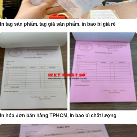
In tag sản phẩm, tag giá sản phẩm, in bao bì giá rẻ
In hóa đơn bán hàng TPHCM, in bao bì chất lượng