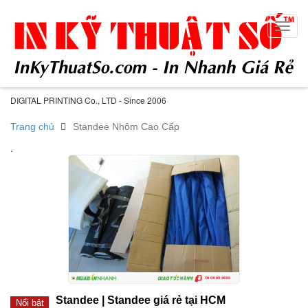
Toggl
navig
DIGITAL PRINTING Co., LTD - Since 2006
Trang chủ
Standee Nhôm Cao Cấp
.
Standee | Standee giá rẻ tại HCM
Nổi bật