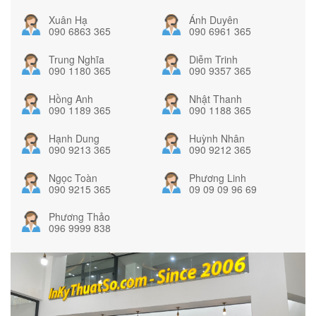
Xuân Hạ
Ánh Duyên
090 6863 365
090 6961 365
Trung Nghĩa
Diễm Trinh
090 1180 365
090 9357 365
Hồng Anh
Nhật Thanh
090 1189 365
090 1188 365
Hạnh Dung
Huỳnh Nhân
090 9213 365
090 9212 365
Ngọc Toàn
Phương Linh
090 9215 365
09 09 09 96 69
Phương Thảo
096 9999 838