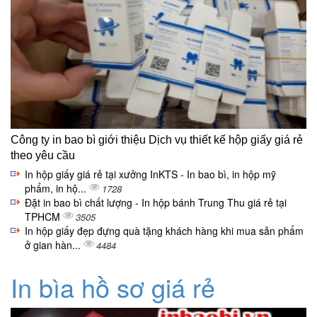
Công ty in bao bì giới thiệu Dịch vụ thiết kế hộp giấy giá rẻ
theo yêu cầu
In hộp giấy giá rẻ tại xưởng InKTS - In bao bì, in hộp mỹ
phẩm, in hộ...
1728
Đặt in bao bì chất lượng - In hộp bánh Trung Thu giá rẻ tại
TPHCM
3505
In hộp giấy đẹp đựng quà tặng khách hàng khi mua sản phẩm
ở gian hàn...
4484
In bìa hồ sơ giá rẻ