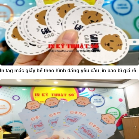
In tag mác giấy bế theo hình dáng yêu cầu, in bao bì giá rẻ