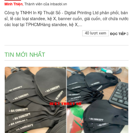
Minh Thiện
, Thành viên của inbaobi.vn
Công ty TNHH In Kỹ Thuật Số - Digital Printing Ltd phân phối, bán
sỉ, lẻ các loại standee, kệ X, banner cuốn, giá cuốn, cờ chứa nước
các loại tại TPHCMHàng standee, kệ X,...
40 lượt xem
ĐỌC TIẾP
TIN MỚI NHẤT