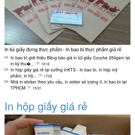
In túi giấy đựng thực phẩm - In bao bì thực phẩm giá rẻ
In bao bì giới thiệu Bảng báo giá in túi giấy Couche 250gsm tại
in kỹ thu�...
1618
In hộp giấy giá rẻ tại xưởng InKTS - In bao bì, in hộp mỹ
phẩm, in hộ...
1728
Nhà in sticker theo yêu cầu, in sicker số lượng ít, in bao bì tại
TPHCM
1533
In hộp giấy giá rẻ