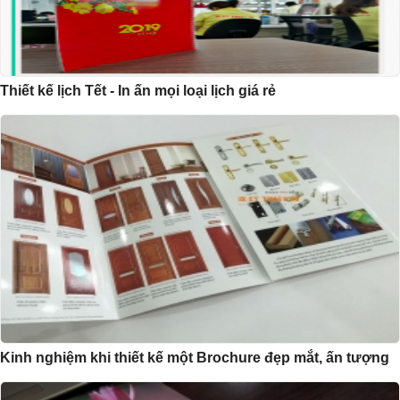
Thiết kế lịch Tết - In ấn mọi loại lịch giá rẻ
Kinh nghiệm khi thiết kế một Brochure đẹp mắt, ấn tượng