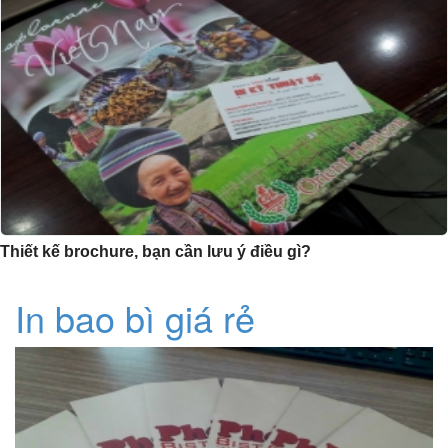
Thiết kế brochure, bạn cần lưu ý điều gì?
In bao bì giá rẻ