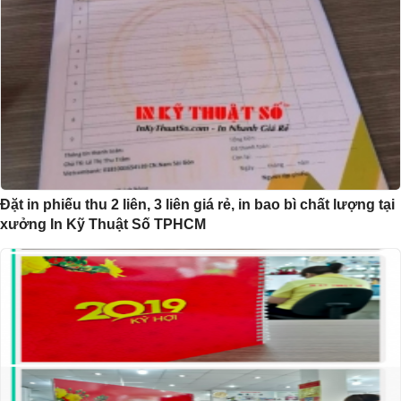
Đặt in phiếu thu 2 liên, 3 liên giá rẻ, in bao bì chất lượng tại
xưởng In Kỹ Thuật Số TPHCM