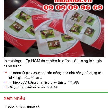
In catalogue Tp.HCM thực hiện in offset số lượng lớn, giá
cạnh tranh
In menu từ giấy coucher cán màng cho nhà hàng sử dụng tiện
lợi khi gia cô...
4613
In thiệp cưới bằng chất liệu giấy Bristol
4551
Giấy trong thiết kế in ấn
4194
Xem Nhiều
Công ty in kỹ thuật số