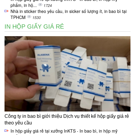
phẩm, in hộ...
1724
Nhà in sticker theo yêu cầu, in sicker số lượng ít, in bao bì tại
TPHCM
1530
IN HỘP GIẤY GIÁ RẺ
Công ty in bao bì giới thiệu Dịch vụ thiết kế hộp giấy giá rẻ
theo yêu cầu
In hộp giấy giá rẻ tại xưởng InKTS - In bao bì, in hộp mỹ