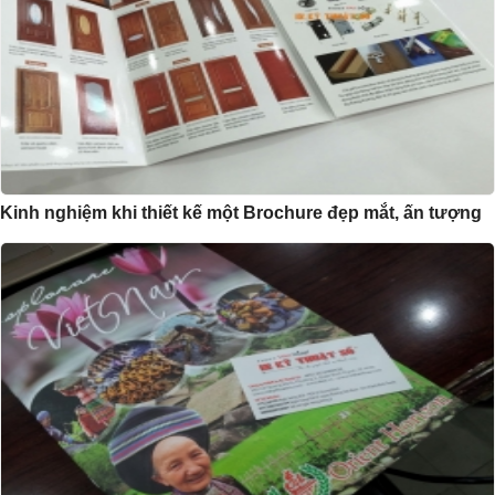
Kinh nghiệm khi thiết kế một Brochure đẹp mắt, ấn tượng