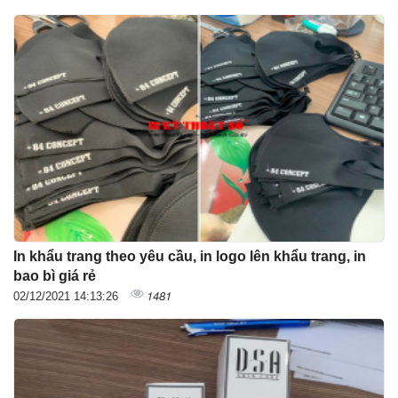
In khẩu trang theo yêu cầu, in logo lên khẩu trang, in
bao bì giá rẻ
1481
02/12/2021 14:13:26