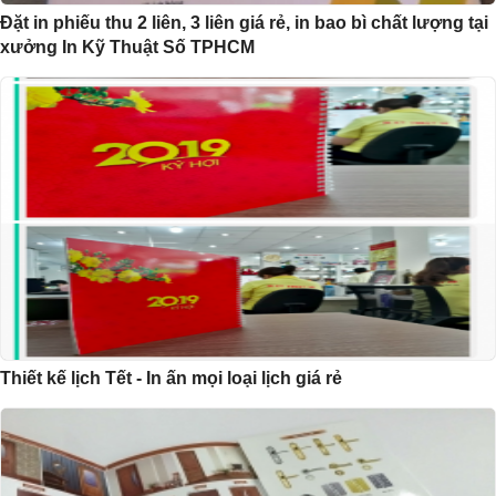
Đặt in phiếu thu 2 liên, 3 liên giá rẻ, in bao bì chất lượng tại
xưởng In Kỹ Thuật Số TPHCM
Thiết kế lịch Tết - In ấn mọi loại lịch giá rẻ