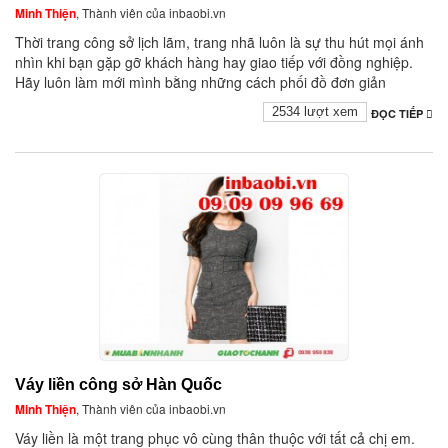
Minh Thiện
, Thành viên của inbaobi.vn
Thời trang công sở lịch lãm, trang nhã luôn là sự thu hút mọi ánh
nhìn khi bạn gặp gỡ khách hàng hay giao tiếp với đồng nghiệp.
Hãy luôn làm mới mình bằng những cách phối đồ đơn giản
2534 lượt xem
ĐỌC TIẾP
Váy liền công sở Hàn Quốc
Minh Thiện
, Thành viên của inbaobi.vn
Váy liền là một trang phục vô cùng thân thuộc với tất cả chị em.