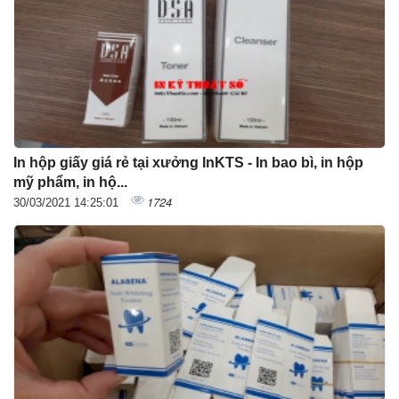
In hộp giấy giá rẻ tại xưởng InKTS - In bao bì, in hộp
mỹ phẩm, in hộ...
1724
30/03/2021 14:25:01