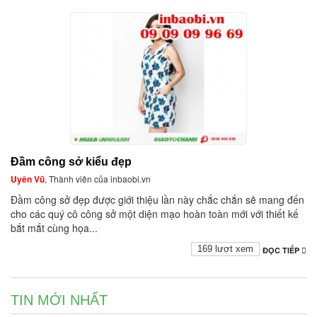
Đầm công sở kiểu đẹp
Uyên Vũ
, Thành viên của inbaobi.vn
Đầm công sở đẹp được giới thiệu lần này chắc chắn sẽ mang đến
cho các quý cô công sở một diện mạo hoàn toàn mới với thiết kế
bắt mắt cùng họa...
169 lượt xem
ĐỌC TIẾP
TIN MỚI NHẤT