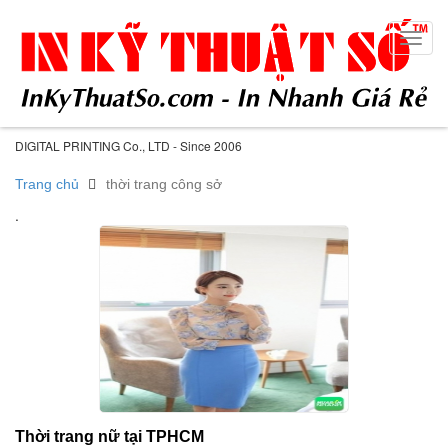
Toggl
navig
DIGITAL PRINTING Co., LTD - Since 2006
Trang chủ
thời trang công sở
.
Thời trang nữ tại TPHCM