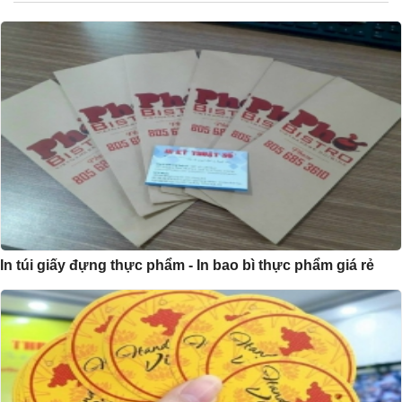
In túi giấy đựng thực phẩm - In bao bì thực phẩm giá rẻ