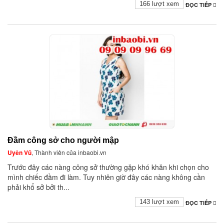
166 lượt xem
ĐỌC TIẾP
Đầm công sở cho người mập
Uyên Vũ
, Thành viên của inbaobi.vn
Trước đây các nàng công sở thường gặp khó khăn khi chọn cho
mình chiếc đầm đi làm. Tuy nhiên giờ đây các nàng không cần
phải khổ sở bởi th...
143 lượt xem
ĐỌC TIẾP