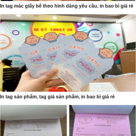
In tag mác giấy bế theo hình dáng yêu cầu, in bao bì giá rẻ
In tag sản phẩm, tag giá sản phẩm, in bao bì giá rẻ