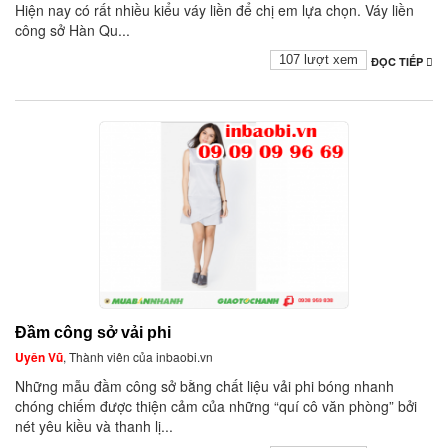
Hiện nay có rất nhiều kiểu váy liền để chị em lựa chọn. Váy liền
công sở Hàn Qu...
107 lượt xem
ĐỌC TIẾP
Đầm công sở vải phi
Uyên Vũ
, Thành viên của inbaobi.vn
Những mẫu đầm công sở bằng chất liệu vải phi bóng nhanh
chóng chiếm được thiện cảm của những “quí cô văn phòng” bởi
nét yêu kiều và thanh lị...