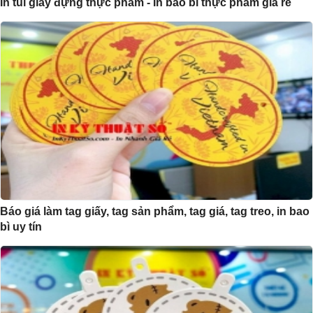
In túi giấy đựng thực phẩm - In bao bì thực phẩm giá rẻ
Báo giá làm tag giấy, tag sản phẩm, tag giá, tag treo, in bao
bì uy tín