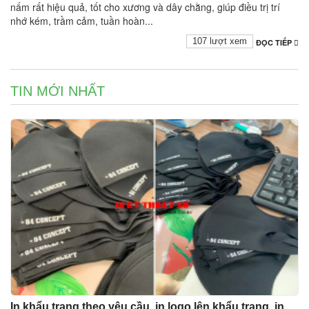
nấm rất hiệu quả, tốt cho xương và dây chằng, giúp điều trị trí
nhớ kém, trầm cảm, tuần hoàn...
107 lượt xem
ĐỌC TIẾP
TIN MỚI NHẤT
In khẩu trang theo yêu cầu, in logo lên khẩu trang, in