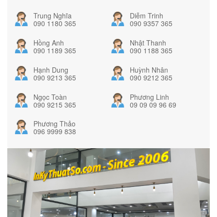
Trung Nghĩa
Diễm Trinh
090 1180 365
090 9357 365
Hồng Anh
Nhật Thanh
090 1189 365
090 1188 365
Hạnh Dung
Huỳnh Nhân
090 9213 365
090 9212 365
Ngọc Toàn
Phương Linh
090 9215 365
09 09 09 96 69
Phương Thảo
096 9999 838