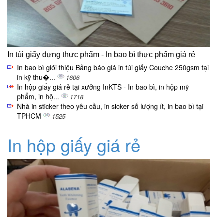
In túi giấy đựng thực phẩm - In bao bì thực phẩm giá rẻ
In bao bì giới thiệu Bảng báo giá in túi giấy Couche 250gsm tại
in kỹ thu�...
1606
In hộp giấy giá rẻ tại xưởng InKTS - In bao bì, in hộp mỹ
phẩm, in hộ...
1718
Nhà in sticker theo yêu cầu, in sicker số lượng ít, in bao bì tại
TPHCM
1525
In hộp giấy giá rẻ