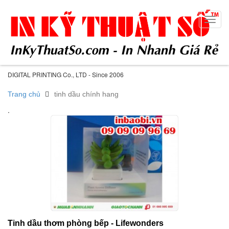
Toggl
navig
DIGITAL PRINTING Co., LTD - Since 2006
Trang chủ
tinh dầu chính hang
.
Tinh dầu thơm phòng bếp - Lifewonders