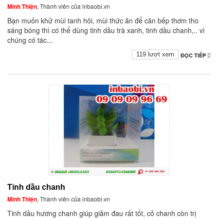
Minh Thiện
, Thành viên của inbaobi.vn
Bạn muốn khử mùi tanh hôi, mùi thức ăn để căn bếp thơm tho
sáng bóng thì có thể dùng tinh dầu trà xanh, tinh dầu chanh,.. vì
chúng có tác...
119 lượt xem
ĐỌC TIẾP
Tinh dầu chanh
Minh Thiện
, Thành viên của inbaobi.vn
Tinh dầu hương chanh giúp giảm đau rất tốt, cỏ chanh còn trị