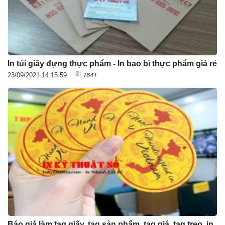
In túi giấy đựng thực phẩm - In bao bì thực phẩm giá rẻ
1641
23/09/2021 14:15:59
Báo giá làm tag giấy, tag sản phẩm, tag giá, tag treo, in