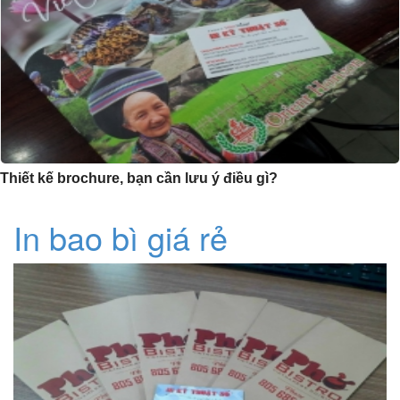
Thiết kế brochure, bạn cần lưu ý điều gì?
In bao bì giá rẻ