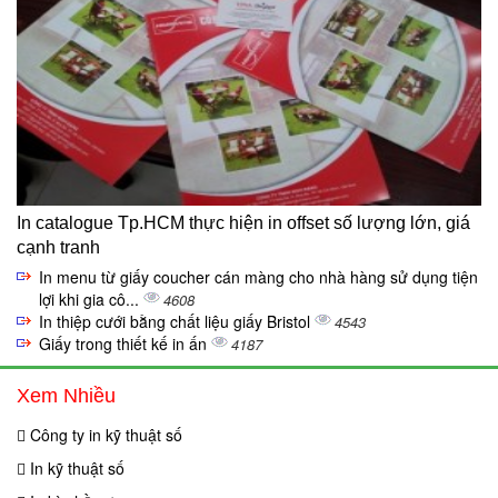
In catalogue Tp.HCM thực hiện in offset số lượng lớn, giá
cạnh tranh
In menu từ giấy coucher cán màng cho nhà hàng sử dụng tiện
lợi khi gia cô...
4608
In thiệp cưới bằng chất liệu giấy Bristol
4543
Giấy trong thiết kế in ấn
4187
Xem Nhiều
Công ty in kỹ thuật số
In kỹ thuật số