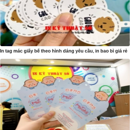
In tag mác giấy bế theo hình dáng yêu cầu, in bao bì giá rẻ