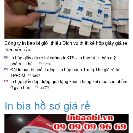
Công ty in bao bì giới thiệu Dịch vụ thiết kế hộp giấy giá rẻ
theo yêu cầu
In hộp giấy giá rẻ tại xưởng InKTS - In bao bì, in hộp mỹ
phẩm, in hộ...
1718
Đặt in bao bì chất lượng - In hộp bánh Trung Thu giá rẻ tại
TPHCM
3497
In hộp giấy đẹp đựng quà tặng khách hàng khi mua sản phẩm
ở gian hàn...
4473
In bìa hồ sơ giá rẻ