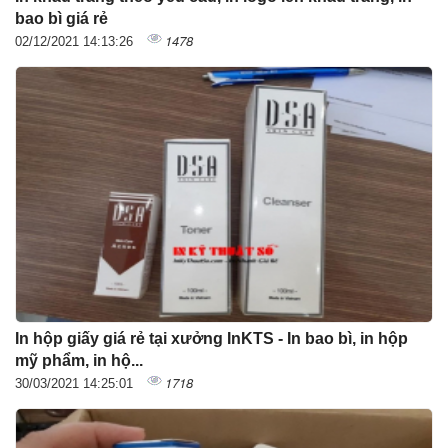
bao bì giá rẻ
1478
02/12/2021 14:13:26
In hộp giấy giá rẻ tại xưởng InKTS - In bao bì, in hộp
mỹ phẩm, in hộ...
1718
30/03/2021 14:25:01