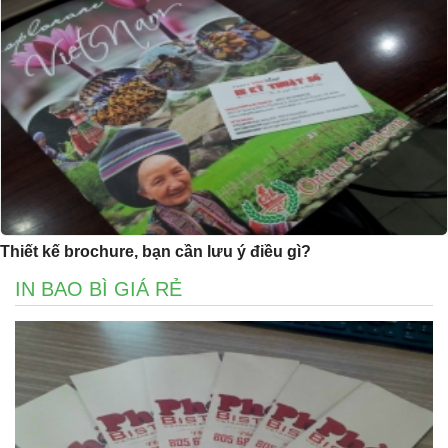
Thiết kế brochure, bạn cần lưu ý điều gì?
IN BAO BÌ GIÁ RẺ