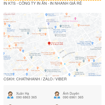
IN KTS - CÔNG TY IN ẤN - IN NHANH GIÁ RẺ
CSKH: CHATNHANH / ZALO / VIBER
Xuân Hạ
Ánh Duyên
090 6863 365
090 6961 365