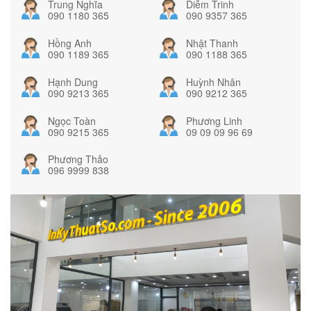
Trung Nghĩa
Diễm Trinh
090 1180 365
090 9357 365
Hồng Anh
Nhật Thanh
090 1189 365
090 1188 365
Hạnh Dung
Huỳnh Nhân
090 9213 365
090 9212 365
Ngọc Toàn
Phương Linh
090 9215 365
09 09 09 96 69
Phương Thảo
096 9999 838