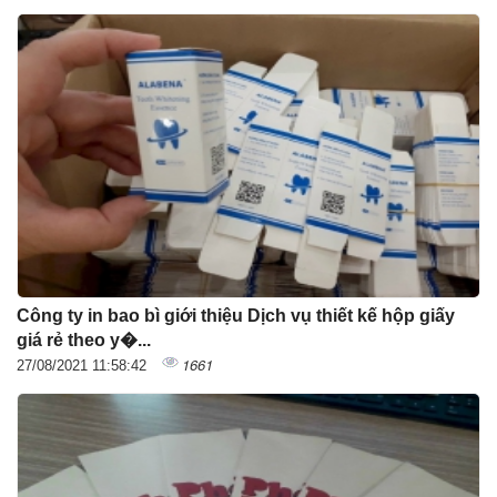
Công ty in bao bì giới thiệu Dịch vụ thiết kế hộp giấy
giá rẻ theo y�...
1661
27/08/2021 11:58:42