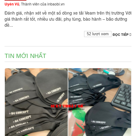
Uyên Vũ
, Thành viên của inbaobi.vn
Đánh giá, nhận xét về một số dòng xe tải Veam trên thị trường Với
giá thành rất tốt, nhiều ưu đãi, phụ tùng, bào hành – bảo dưỡng
đề...
52 lượt xem
ĐỌC TIẾP
TIN MỚI NHẤT