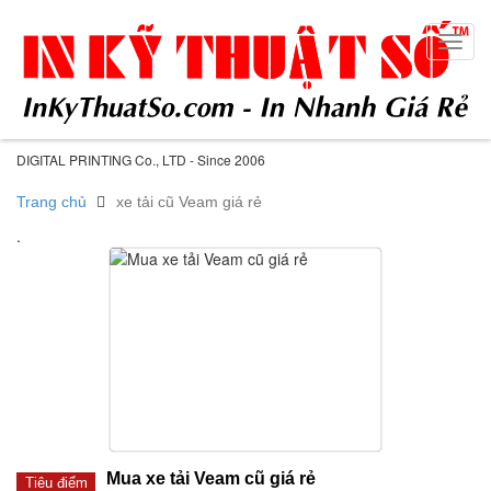
Toggl
navig
DIGITAL PRINTING Co., LTD - Since 2006
Trang chủ
xe tải cũ Veam giá rẻ
.
Mua xe tải Veam cũ giá rẻ
Tiêu điểm