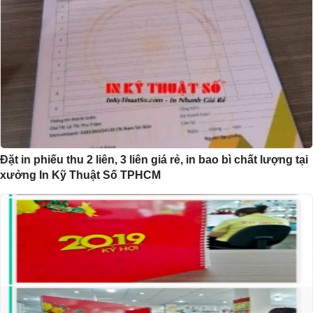
Đặt in phiếu thu 2 liên, 3 liên giá rẻ, in bao bì chất lượng tại
xưởng In Kỹ Thuật Số TPHCM