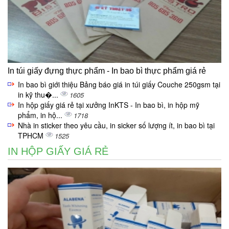
In túi giấy đựng thực phẩm - In bao bì thực phẩm giá rẻ
In bao bì giới thiệu Bảng báo giá in túi giấy Couche 250gsm tại
in kỹ thu�...
1605
In hộp giấy giá rẻ tại xưởng InKTS - In bao bì, in hộp mỹ
phẩm, in hộ...
1718
Nhà in sticker theo yêu cầu, in sicker số lượng ít, in bao bì tại
TPHCM
1525
IN HỘP GIẤY GIÁ RẺ