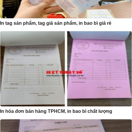
In tag sản phẩm, tag giá sản phẩm, in bao bì giá rẻ
In hóa đơn bán hàng TPHCM, in bao bì chất lượng