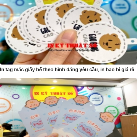
In tag mác giấy bế theo hình dáng yêu cầu, in bao bì giá rẻ