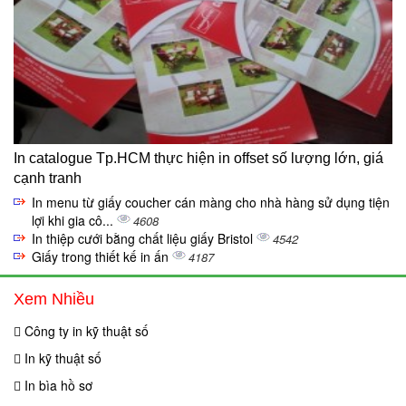
In catalogue Tp.HCM thực hiện in offset số lượng lớn, giá
cạnh tranh
In menu từ giấy coucher cán màng cho nhà hàng sử dụng tiện
lợi khi gia cô...
4608
In thiệp cưới bằng chất liệu giấy Bristol
4542
Giấy trong thiết kế in ấn
4187
Xem Nhiều
Công ty in kỹ thuật số
In kỹ thuật số
In bìa hồ sơ