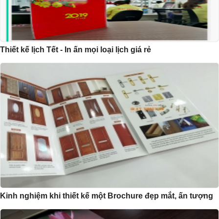
Thiết kế lịch Tết - In ấn mọi loại lịch giá rẻ
Kinh nghiệm khi thiết kế một Brochure đẹp mắt, ấn tượng