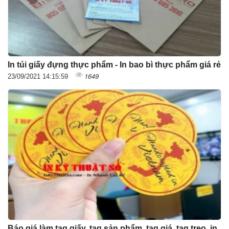
In túi giấy đựng thực phẩm - In bao bì thực phẩm giá rẻ
1649
23/09/2021 14:15:59
Báo giá làm tag giấy, tag sản phẩm, tag giá, tag treo, in