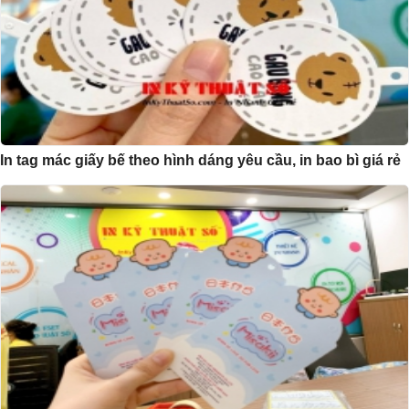
In tag mác giấy bế theo hình dáng yêu cầu, in bao bì giá rẻ