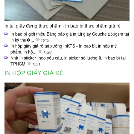
In túi giấy đựng thực phẩm - In bao bì thực phẩm giá rẻ
In bao bì giới thiệu Bảng báo giá in túi giấy Couche 250gsm tại
in kỹ thu�...
1615
In hộp giấy giá rẻ tại xưởng InKTS - In bao bì, in hộp mỹ
phẩm, in hộ...
1726
Nhà in sticker theo yêu cầu, in sicker số lượng ít, in bao bì tại
TPHCM
1531
IN HỘP GIẤY GIÁ RẺ