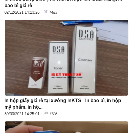
bao bì giá rẻ
1483
02/12/2021 14:13:26
In hộp giấy giá rẻ tại xưởng InKTS - In bao bì, in hộp
mỹ phẩm, in hộ...
1726
30/03/2021 14:25:01