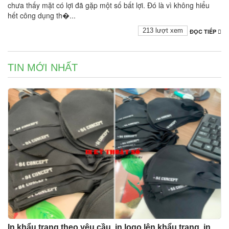
chưa thấy mặt có lợi đã gặp một số bất lợi. Đó là vì không hiểu
hết công dụng th�...
213 lượt xem
ĐỌC TIẾP
TIN MỚI NHẤT
In khẩu trang theo yêu cầu, in logo lên khẩu trang, in