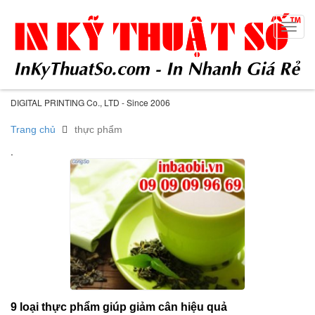
Toggl
navig
DIGITAL PRINTING Co., LTD - Since 2006
Trang chủ
thực phẩm
.
9 loại thực phẩm giúp giảm cân hiệu quả