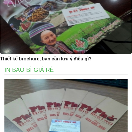
Thiết kế brochure, bạn cần lưu ý điều gì?
IN BAO BÌ GIÁ RẺ