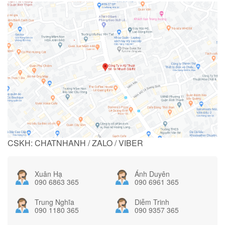
CSKH: CHATNHANH / ZALO / VIBER
Xuân Hạ
Ánh Duyên
090 6863 365
090 6961 365
Trung Nghĩa
Diễm Trinh
090 1180 365
090 9357 365