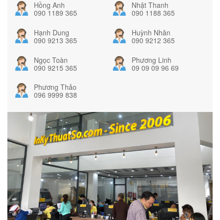
Hồng Anh
Nhật Thanh
090 1189 365
090 1188 365
Hạnh Dung
Huỳnh Nhân
090 9213 365
090 9212 365
Ngọc Toàn
Phương Linh
090 9215 365
09 09 09 96 69
Phương Thảo
096 9999 838