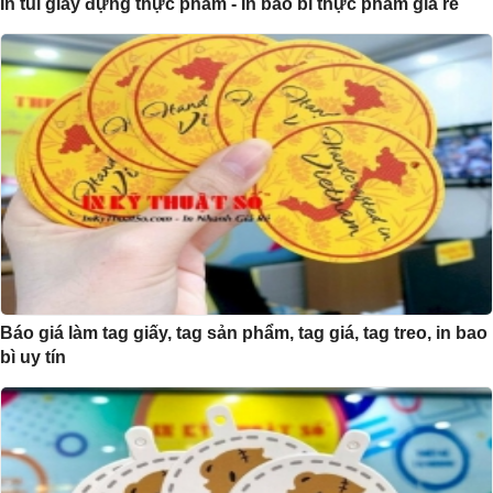
In túi giấy đựng thực phẩm - In bao bì thực phẩm giá rẻ
Báo giá làm tag giấy, tag sản phẩm, tag giá, tag treo, in bao
bì uy tín