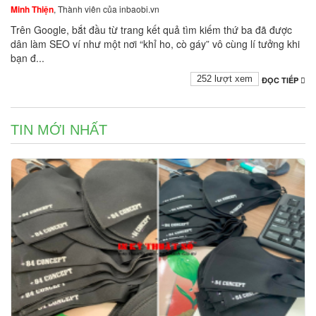
Minh Thiện
, Thành viên của inbaobi.vn
Trên Google, bắt đầu từ trang kết quả tìm kiếm thứ ba đã được
dân làm SEO ví như một nơi “khỉ ho, cò gáy” vô cùng lí tưởng khi
bạn đ...
252 lượt xem
ĐỌC TIẾP
TIN MỚI NHẤT