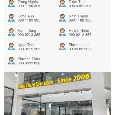
Trung Nghĩa
Diễm Trinh
090 1180 365
090 9357 365
Hồng Anh
Nhật Thanh
090 1189 365
090 1188 365
Hạnh Dung
Huỳnh Nhân
090 9213 365
090 9212 365
Ngọc Toàn
Phương Linh
090 9215 365
09 09 09 96 69
Phương Thảo
096 9999 838