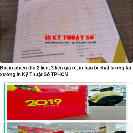
Đặt in phiếu thu 2 liên, 3 liên giá rẻ, in bao bì chất lượng tại
xưởng In Kỹ Thuật Số TPHCM