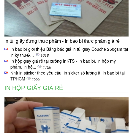
In túi giấy đựng thực phẩm - In bao bì thực phẩm giá rẻ
In bao bì giới thiệu Bảng báo giá in túi giấy Couche 250gsm tại
in kỹ thu�...
1618
In hộp giấy giá rẻ tại xưởng InKTS - In bao bì, in hộp mỹ
phẩm, in hộ...
1728
Nhà in sticker theo yêu cầu, in sicker số lượng ít, in bao bì tại
TPHCM
1533
IN HỘP GIẤY GIÁ RẺ