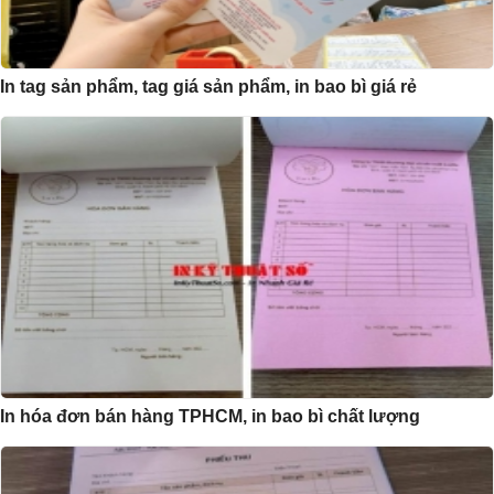
In tag sản phẩm, tag giá sản phẩm, in bao bì giá rẻ
In hóa đơn bán hàng TPHCM, in bao bì chất lượng