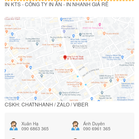
IN KTS - CÔNG TY IN ẤN - IN NHANH GIÁ RẺ
CSKH: CHATNHANH / ZALO / VIBER
Xuân Hạ
Ánh Duyên
090 6863 365
090 6961 365