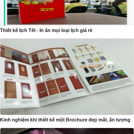
Thiết kế lịch Tết - In ấn mọi loại lịch giá rẻ
Kinh nghiệm khi thiết kế một Brochure đẹp mắt, ấn tượng