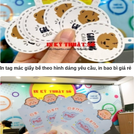
In tag mác giấy bế theo hình dáng yêu cầu, in bao bì giá rẻ