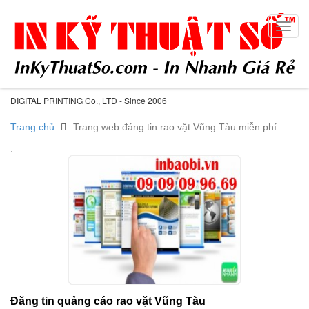
Toggl
navig
DIGITAL PRINTING Co., LTD - Since 2006
Trang chủ
Trang web đáng tin rao vặt Vũng Tàu miễn phí
.
Đăng tin quảng cáo rao vặt Vũng Tàu