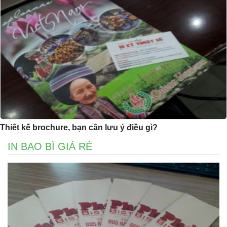
Thiết kế brochure, bạn cần lưu ý điều gì?
IN BAO BÌ GIÁ RẺ