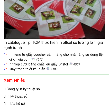
In catalogue Tp.HCM thực hiện in offset số lượng lớn, giá
cạnh tranh
In menu từ giấy coucher cán màng cho nhà hàng sử dụng tiện
lợi khi gia cô...
4613
In thiệp cưới bằng chất liệu giấy Bristol
4551
Giấy trong thiết kế in ấn
4194
Xem Nhiều
Công ty in kỹ thuật số
In kỹ thuật số
In bìa hồ sơ